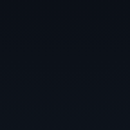
Kundenportal
LinkedIn