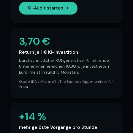
KI-Audit starten →
3,70 €
Return je 1 € KI-Investition
Durchschnittlicher ROI generativer KI; führende
Unternehmen erreichen 10,30 € je investiertem
Euro, meist in rund 13 Monaten.
Quelle:
IDC / Microsoft, „The Business Opportunity of AI“,
2024
+14 %
mehr gelöste Vorgänge pro Stunde