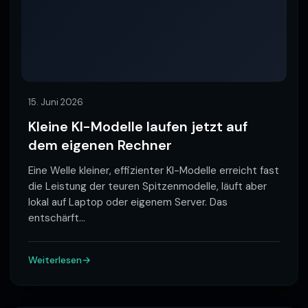
15. Juni 2026
Kleine KI-Modelle laufen jetzt auf
dem eigenen Rechner
Eine Welle kleiner, effizienter KI-Modelle erreicht fast
die Leistung der teuren Spitzenmodelle, läuft aber
lokal auf Laptop oder eigenem Server. Das
entschärft
…
Weiterlesen