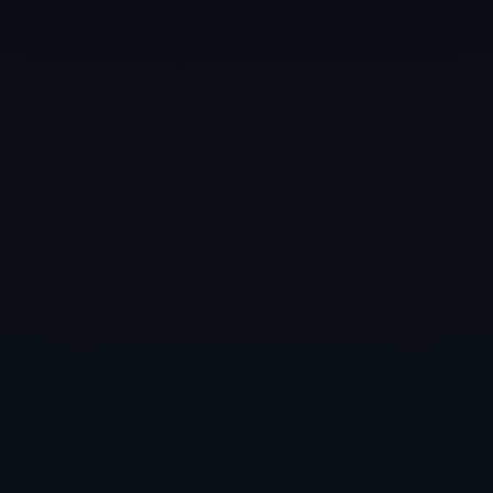
PROZESSE DIGIT
✦
KI FÜR DEN MITTELSTAND