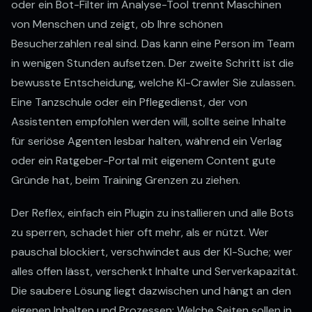
oder ein Bot-Filter im Analyse-Tool trennt Maschinen
von Menschen und zeigt, ob Ihre schönen
Besucherzahlen real sind. Das kann eine Person im Team
in wenigen Stunden aufsetzen. Der zweite Schritt ist die
bewusste Entscheidung, welche KI-Crawler Sie zulassen.
Eine Tanzschule oder ein Pflegedienst, der von
Assistenten empfohlen werden will, sollte seine Inhalte
für seriöse Agenten lesbar halten, während ein Verlag
oder ein Ratgeber-Portal mit eigenem Content gute
Gründe hat, beim Training Grenzen zu ziehen.
Der Reflex, einfach ein Plugin zu installieren und alle Bots
zu sperren, schadet hier oft mehr, als er nützt. Wer
pauschal blockiert, verschwindet aus der KI-Suche; wer
alles offen lässt, verschenkt Inhalte und Serverkapazität.
Die saubere Lösung liegt dazwischen und hängt an den
eigenen Inhalten und Prozessen: Welche Seiten sollen in