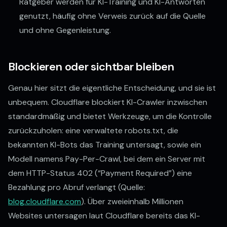
Ratgeber werden für KI-Training und KI-Antworten
genutzt, häufig ohne Verweis zurück auf die Quelle
und ohne Gegenleistung.
Blockieren oder sichtbar bleiben
Genau hier sitzt die eigentliche Entscheidung, und sie ist
unbequem. Cloudflare blockiert KI-Crawler inzwischen
standardmäßig und bietet Werkzeuge, um die Kontrolle
zurückzuholen: eine verwaltete robots.txt, die
bekannten KI-Bots das Training untersagt, sowie ein
Modell namens Pay-Per-Crawl, bei dem ein Server mit
dem HTTP-Status 402 (“Payment Required”) eine
Bezahlung pro Abruf verlangt (Quelle:
blog.cloudflare.com
). Über zweieinhalb Millionen
Websites untersagen laut Cloudflare bereits das KI-