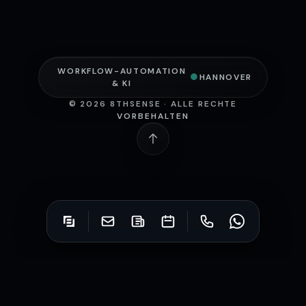
WORKFLOW-AUTOMATION
●
HANNOVER
& KI
©
2026
8THSENSE · ALLE RECHTE
VORBEHALTEN