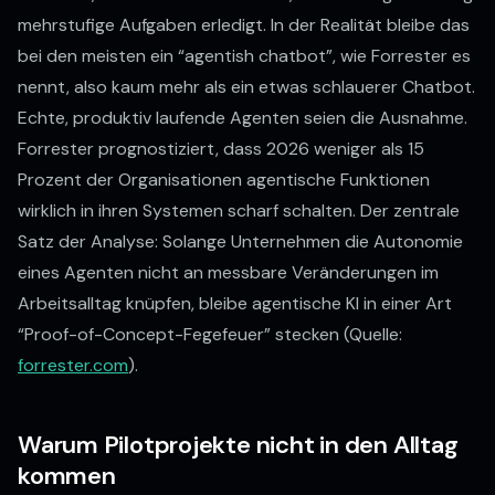
mehrstufige Aufgaben erledigt. In der Realität bleibe das
bei den meisten ein “agentish chatbot”, wie Forrester es
nennt, also kaum mehr als ein etwas schlauerer Chatbot.
Echte, produktiv laufende Agenten seien die Ausnahme.
Forrester prognostiziert, dass 2026 weniger als 15
Prozent der Organisationen agentische Funktionen
wirklich in ihren Systemen scharf schalten. Der zentrale
Satz der Analyse: Solange Unternehmen die Autonomie
eines Agenten nicht an messbare Veränderungen im
Arbeitsalltag knüpfen, bleibe agentische KI in einer Art
“Proof-of-Concept-Fegefeuer” stecken (Quelle:
forrester.com
).
Warum Pilotprojekte nicht in den Alltag
kommen