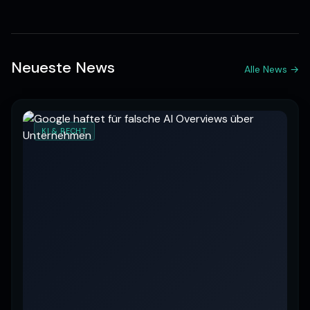
Neueste News
Alle News →
KI & RECHT