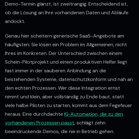
Demo-Termin glänzt, ist zweitrangig. Entscheidend ist,
ob die Lösung an Ihre vorhandenen Daten und Abläufe
andockt.
Genau hier scheitern generische SaaS-Angebote am
häufigsten: Sie lösen ein Problem im Allgemeinen, nicht
Ihres im Konkreten. Der Unterschied zwischen einem
Schein-Pilotprojekt und einem produktiven Helfer liegt
fast immer in der sauberen Anbindung an die
bestehenden Systeme, datenschutzkonform und nah an
Bereit, Prozesse zu
den echten Prozessen. Wer diese Integration ernst
nimmt und klein, aber vollständig zu Ende baut, statt
automatisieren?
viele halbe Piloten zu starten, kommt aus dem Fegefeuer
heraus. Eine durchdachte
KI-Automation, die zu den
vorhandenen Prozessen passt
, schlägt zehn
beeindruckende Demos, die nie in Betrieb gehen.