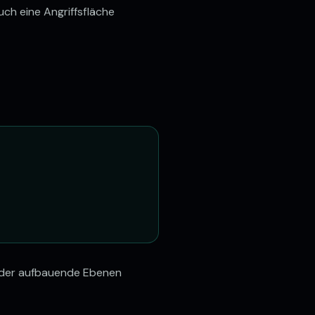
uch eine Angriffsfläche
nander aufbauende Ebenen