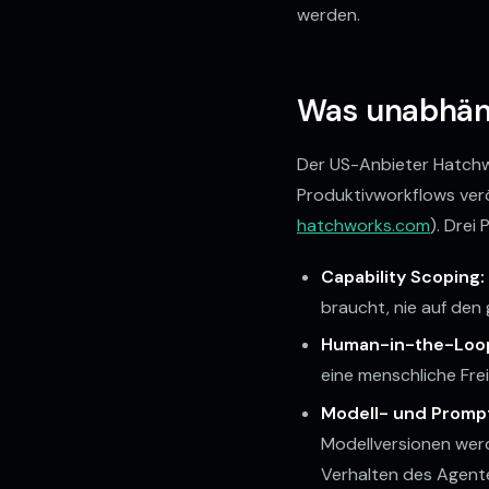
werden.
Was unabhäng
Der US-Anbieter Hatchw
Produktivworkflows verö
hatchworks.com
). Drei
Capability Scoping:
braucht, nie auf de
Human-in-the-Loo
eine menschliche Frei
Modell- und Promp
Modellversionen werd
Verhalten des Agente