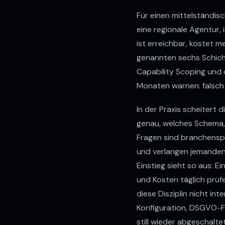
Für einen mittelständisc
eine regionale Agentur, 
ist erreichbar, kostet 
genannten sechs Schich
Capability Scoping und o
Monaten warnen: falsch
In der Praxis scheitert 
genau, welches Schema, 
Fragen sind branchenspe
und verlangen jemanden, 
Einstieg sieht so aus: 
und Kosten täglich prüfe
diese Disziplin nicht in
Konfiguration, DSGVO-Fil
still wieder abgeschaltet