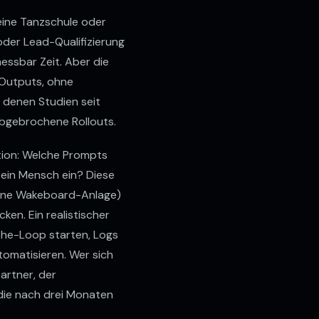
 eine Tanzschule oder
 oder Lead-Qualifizierung
essbar Zeit. Aber die
 Outputs, ohne
r denen Studien seit
bgebrochene Rollouts.
ation: Welche Prompts
 ein Mensch ein? Diese
 eine Wakeboard-Anlage)
ken. Ein realistischer
-the-Loop starten, Logs
tomatisieren. Wer sich
artner, der
 die nach drei Monaten