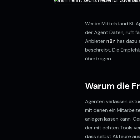
Wer im Mittelstand KI-Ag
der Agent Daten, ruft f
Anbieter
n8n
hat dazu a
beschreibt. Die Empfehl
übertragen.
Warum die Fr
Agenten verlassen aktue
mit denen ein Mitarbeit
anlegen lassen kann. Ge
der mit echten Tools ve
dass selbst Akteure aus