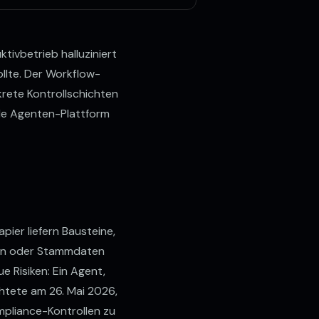
tivbetrieb halluziniert
ollte. Der Workflow-
krete Kontrollschichten
ede Agenten-Plattform
pier liefern Bausteine,
uten oder Stammdaten
e Risiken: Ein Agent,
chtete am 26. Mai 2026,
mpliance-Kontrollen zu