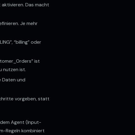
 aktivieren. Das macht
finieren. Je mehr
NG”, “billing” oder
tomer_Orders” ist
 nutzen ist.
le Daten und
chritte vorgeben, statt
 dem Agent (Input-
tom-Regeln kombiniert