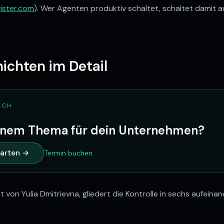
ister.com
). Wer Agenten produktiv schaltet, schaltet damit a
ichten im Detail
ICH
einem Thema für dein Unternehmen?
tarten →
Termin buchen
t von Yulia Dmitrievna, gliedert die Kontrolle in sechs aufei